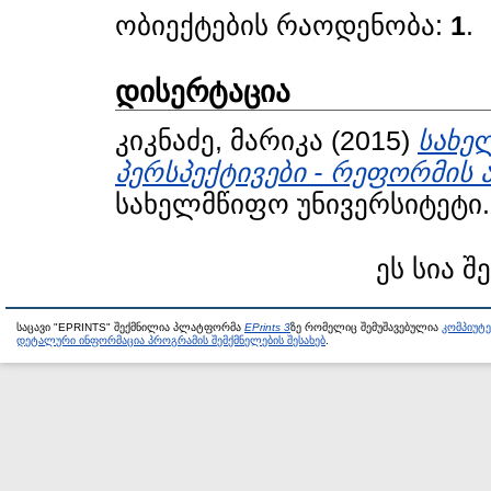
ობიექტების რაოდენობა:
1
.
დისერტაცია
კიკნაძე, მარიკა
(2015)
სახე
პერსპექტივები - რეფორმის 
სახელმწიფო უნივერსიტეტი.
ეს სია შ
საცავი "EPRINTS" შექმნილია პლატფორმა
EPrints 3
ზე რომელიც შემუშავებულია
კომპიუტ
დეტალური ინფორმაცია პროგრამის შემქმნელების შესახებ
.