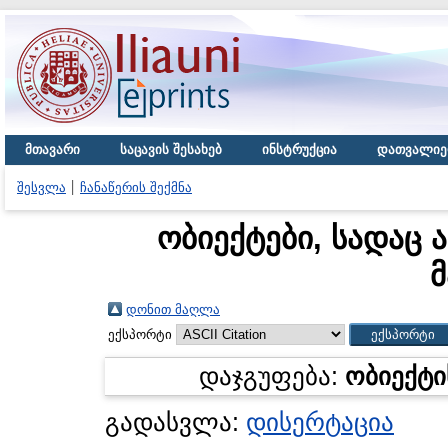
მთავარი
საცავის შესახებ
ინსტრუქცია
დათვალიე
შესვლა
ჩანაწერის შექმნა
ობიექტები, სადაც 
მ
დონით მაღლა
ექსპორტი
დაჯგუფება:
ობიექტი
გადასვლა:
დისერტაცია