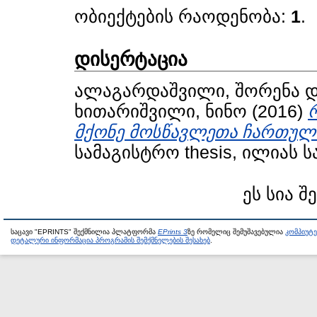
ობიექტების რაოდენობა:
1
.
დისერტაცია
ალაგარდაშვილი, შორენა
დ
ხითარიშვილი, ნინო
(2016)
მქონე მოსწავლეთა ჩართულ
სამაგისტრო thesis, ილიას 
ეს სია შ
საცავი "EPRINTS" შექმნილია პლატფორმა
EPrints 3
ზე რომელიც შემუშავებულია
კომპიუტ
დეტალური ინფორმაცია პროგრამის შემქმნელების შესახებ
.