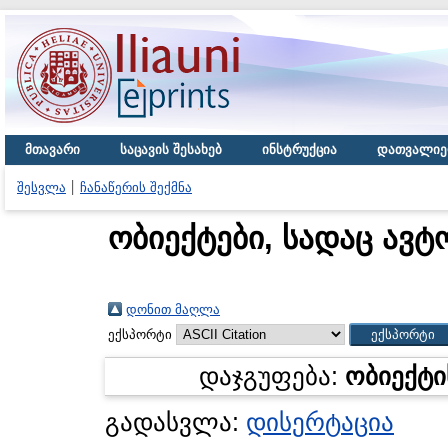
მთავარი
საცავის შესახებ
ინსტრუქცია
დათვალიე
შესვლა
ჩანაწერის შექმნა
ობიექტები, სადაც ავტ
დონით მაღლა
ექსპორტი
დაჯგუფება:
ობიექტი
გადასვლა:
დისერტაცია