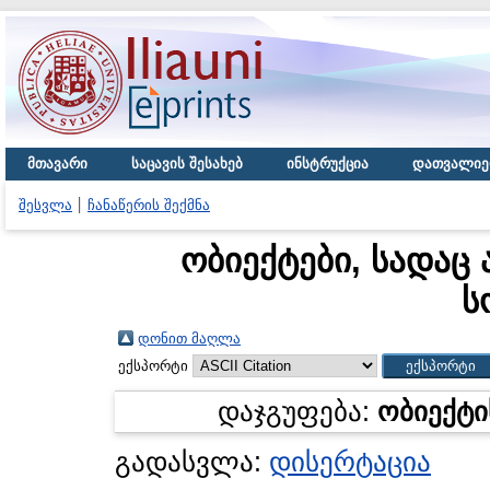
მთავარი
საცავის შესახებ
ინსტრუქცია
დათვალიე
შესვლა
ჩანაწერის შექმნა
ობიექტები, სადაც 
ს
დონით მაღლა
ექსპორტი
დაჯგუფება:
ობიექტი
გადასვლა:
დისერტაცია