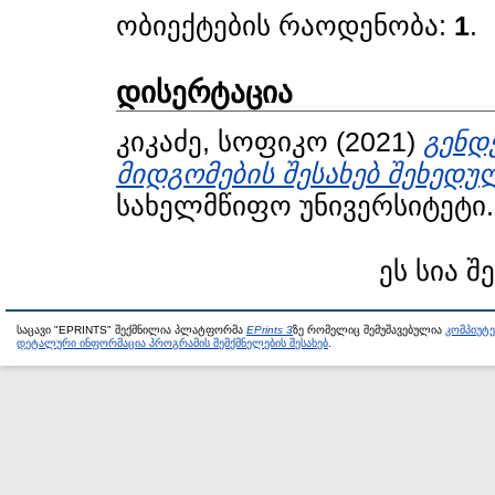
ობიექტების რაოდენობა:
1
.
დისერტაცია
კიკაძე, სოფიკო
(2021)
გენდ
მიდგომების შესახებ შეხედუ
სახელმწიფო უნივერსიტეტი.
ეს სია შ
საცავი "EPRINTS" შექმნილია პლატფორმა
EPrints 3
ზე რომელიც შემუშავებულია
კომპიუტ
დეტალური ინფორმაცია პროგრამის შემქმნელების შესახებ
.