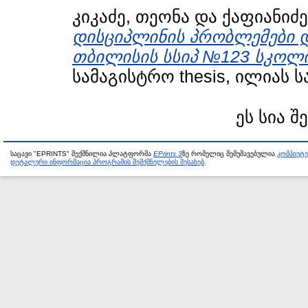
კიკაძე, თეონა
და
ქაფიანიძე
დისციპლინის პრობლემები და
თბილისის სსიპ №123 სკოლის
სამაგისტრო thesis, ილიას 
ეს სია შ
საცავი "EPRINTS" შექმნილია პლატფორმა
EPrints 3
ზე რომელიც შემუშავებულია
კომპიუტ
დეტალური ინფორმაცია პროგრამის შემქმნელების შესახებ
.