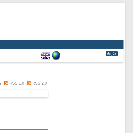
m
RSS 1.0
RSS 2.0