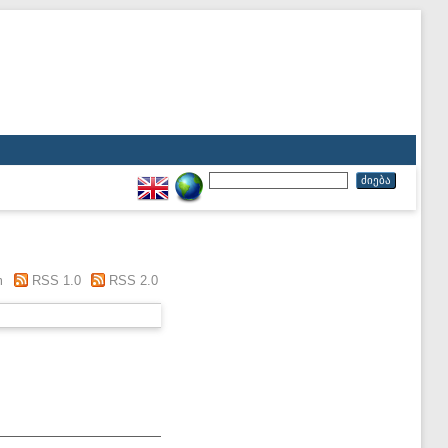
m
RSS 1.0
RSS 2.0