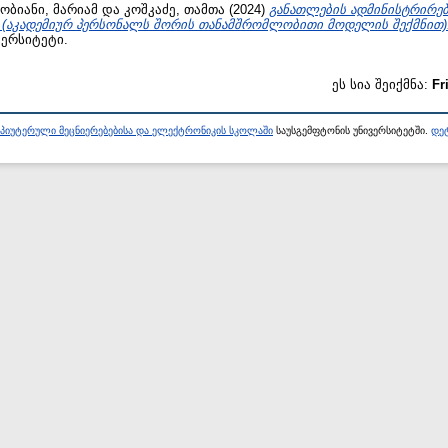
ობიანი, მარიამ
და
კოშკაძე, თამთა
(2024)
განათლების ადმინისტრირებ
ა (აკადემიურ პერსონალს შორის თანამშრომლობითი მოდელის შექმნით)
ერსიტეტი.
ეს სია შეიქმნა:
Fr
პიუტერული მეცნიერებებისა და ელექტრონიკის სკოლაში
საუსგემფტონის უნივერსიტეტში.
დეტ