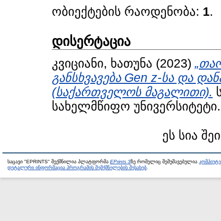
ობიექტების რაოდენობა:
1
.
დისერტაცია
კვიციანი, ხათუნა
(2023)
„თა
განსხვავება Gen z-სა და და
(საქართველოს მაგალითი).
ს
სახელმწიფო უნივერსიტეტი.
ეს სია შე
საცავი "EPRINTS" შექმნილია პლატფორმა
EPrints 3
ზე რომელიც შემუშავებულია
კომპიუტ
დეტალური ინფორმაცია პროგრამის შემქმნელების შესახებ
.