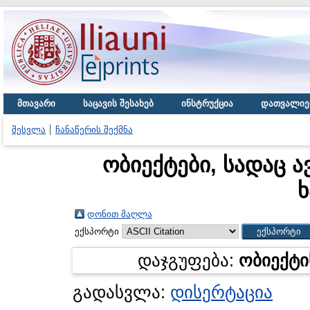
მთავარი
საცავის შესახებ
ინსტრუქცია
დათვალიე
შესვლა
ჩანაწერის შექმნა
ობიექტები, სადაც ა
ხ
დონით მაღლა
ექსპორტი
დაჯგუფება:
ობიექტი
გადასვლა:
დისერტაცია