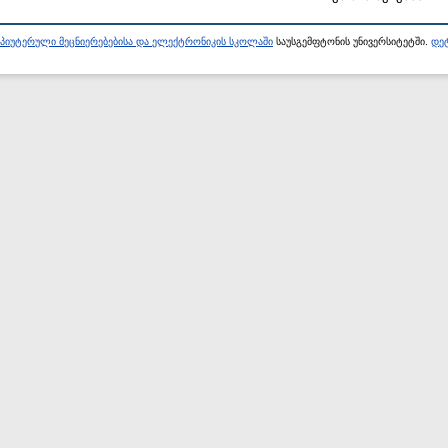
პიუტერული მეცნიერებებისა და ელექტრონიკის სკოლაში
საუსგემფტონის უნივერსიტეტში.
დეტ