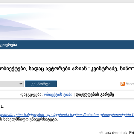
ლიერება
ობიექტები, სადაც ავტორები არიან "
კვინტრაძე, ნინო
Ato
დაჯგუფება:
ობიექტის ტიპი
|
დაჯგუფების გარეშე
:
1
.
კონომიკური სანქციების ეფექტურობა საერთაშორისო ურთიერთობებში Ca
ას სახელმწიფო უნივერსიტეტი.
ეს სია შეიქმნა:
Fr