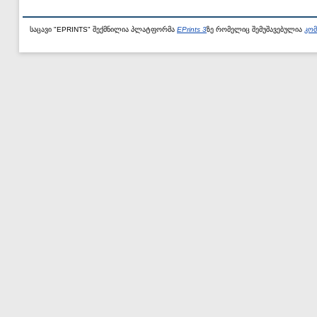
საცავი "EPRINTS" შექმნილია პლატფორმა
EPrints 3
ზე რომელიც შემუშავებულია
კომ