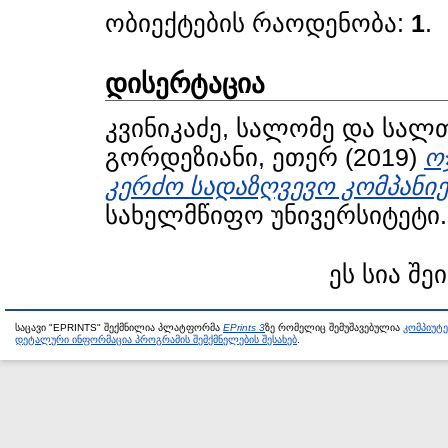
ობიექტების რაოდენობა:
1
.
დისერტაცია
კვინიკაძე, სალომე
და
სალთ
გორდეზიანი, ეთერ
(2019)
ო
კერძო სადაზღვევო კომპანიე
სახელმწიფო უნივერსიტეტი.
ეს სია შე
საცავი "EPRINTS" შექმნილია პლატფორმა
EPrints 3
ზე რომელიც შემუშავებულია
კომპიუტ
დეტალური ინფორმაცია პროგრამის შემქმნელების შესახებ
.