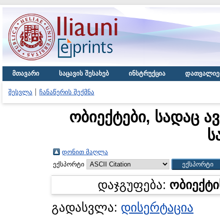
მთავარი
საცავის შესახებ
ინსტრუქცია
დათვალიე
შესვლა
ჩანაწერის შექმნა
ობიექტები, სადაც ა
ს
დონით მაღლა
ექსპორტი
დაჯგუფება:
ობიექტი
გადასვლა:
დისერტაცია