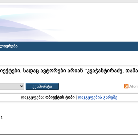
ლიერება
იექტები, სადაც ავტორები არიან "
კვაჭანტირაძე, თამ
Ato
დაჯგუფება:
ობიექტის ტიპი
|
დაჯგუფების გარეშე
:
1
.