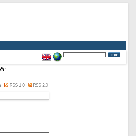
არ
"
m
RSS 1.0
RSS 2.0