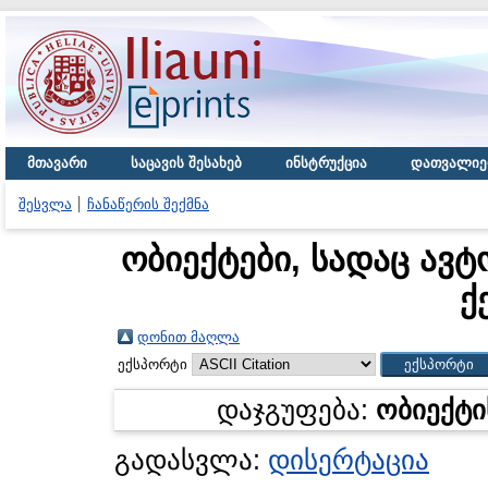
მთავარი
საცავის შესახებ
ინსტრუქცია
დათვალიე
შესვლა
ჩანაწერის შექმნა
ობიექტები, სადაც ავტ
ქ
დონით მაღლა
ექსპორტი
დაჯგუფება:
ობიექტი
გადასვლა:
დისერტაცია