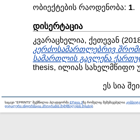
ობიექტების რაოდენობა:
1
.
დისერტაცია
კვარაცხელია, ქეთევან
(201
კერძოსამართლებრივ შრომი
სამართლის გავლენა ქართუ
thesis, ილიას სახელმწიფო 
ეს სია შე
საცავი "EPRINTS" შექმნილია პლატფორმა
EPrints 3
ზე რომელიც შემუშავებულია
კომპიუტ
დეტალური ინფორმაცია პროგრამის შემქმნელების შესახებ
.