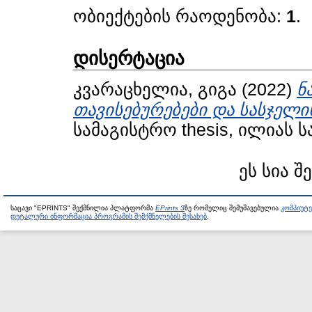
ობიექტების რაოდენობა:
1
.
დისერტაცია
კვარაცხელია, გიგა
(2022)
ნ
თავისებურებები და სასჯელი
სამაგისტრო thesis, ილიას 
ეს სია შ
საცავი "EPRINTS" შექმნილია პლატფორმა
EPrints 3
ზე რომელიც შემუშავებულია
კომპიუტ
დეტალური ინფორმაცია პროგრამის შემქმნელების შესახებ
.