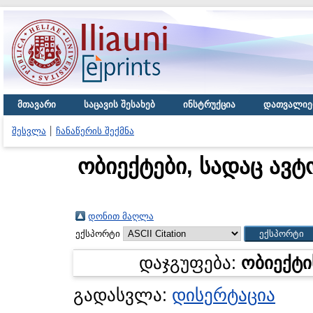
მთავარი
საცავის შესახებ
ინსტრუქცია
დათვალიე
შესვლა
ჩანაწერის შექმნა
ობიექტები, სადაც ავტ
დონით მაღლა
ექსპორტი
დაჯგუფება:
ობიექტი
გადასვლა:
დისერტაცია