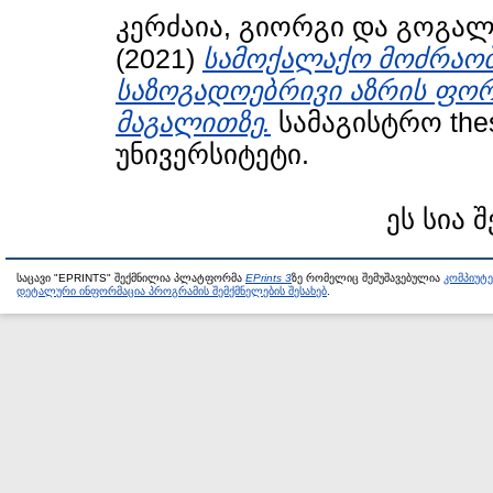
კერძაია, გიორგი
და
გოგალა
(2021)
სამოქალაქო მოძრაობე
საზოგადოებრივი აზრის ფორ
მაგალითზე.
სამაგისტრო the
უნივერსიტეტი.
ეს სია 
საცავი "EPRINTS" შექმნილია პლატფორმა
EPrints 3
ზე რომელიც შემუშავებულია
კომპიუტ
დეტალური ინფორმაცია პროგრამის შემქმნელების შესახებ
.