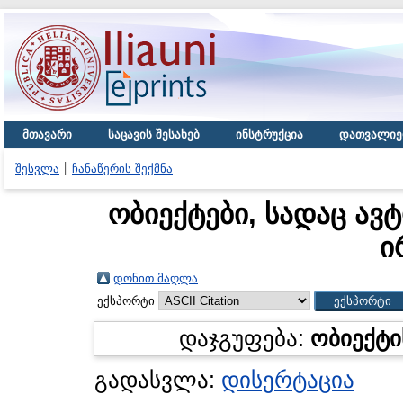
მთავარი
საცავის შესახებ
ინსტრუქცია
დათვალიე
შესვლა
ჩანაწერის შექმნა
ობიექტები, სადაც ავ
ი
დონით მაღლა
ექსპორტი
დაჯგუფება:
ობიექტი
გადასვლა:
დისერტაცია