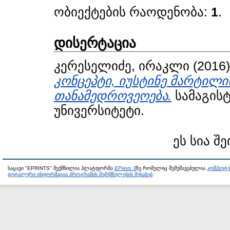
ობიექტების რაოდენობა:
1
.
დისერტაცია
კერესელიძე, ირაკლი
(2016
კონცეპტი, იუსტინე მარტი
თანამედროვეოება.
სამაგისტ
უნივერსიტეტი.
ეს სია შე
საცავი "EPRINTS" შექმნილია პლატფორმა
EPrints 3
ზე რომელიც შემუშავებულია
კომპიუტ
დეტალური ინფორმაცია პროგრამის შემქმნელების შესახებ
.