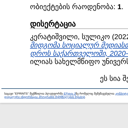
ობიექტების რაოდენობა:
1
.
დისერტაცია
კერატიშვილი, სულიკო
(202
მიდგომა სოციალურ მედიასთ
დროს საქართველოში, 2020-
ილიას სახელმწიფო უნივერს
ეს სია 
საცავი "EPRINTS" შექმნილია პლატფორმა
EPrints 3
ზე რომელიც შემუშავებულია
კომპიუტ
დეტალური ინფორმაცია პროგრამის შემქმნელების შესახებ
.