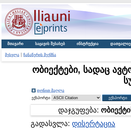
მთავარი
საცავის შესახებ
ინსტრუქცია
დათვალიე
შესვლა
ჩანაწერის შექმნა
ობიექტები, სადაც ავტ
ს
დონით მაღლა
ექსპორტი
დაჯგუფება:
ობიექტი
გადასვლა:
დისერტაცია