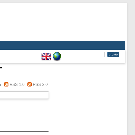
"
m
RSS 1.0
RSS 2.0