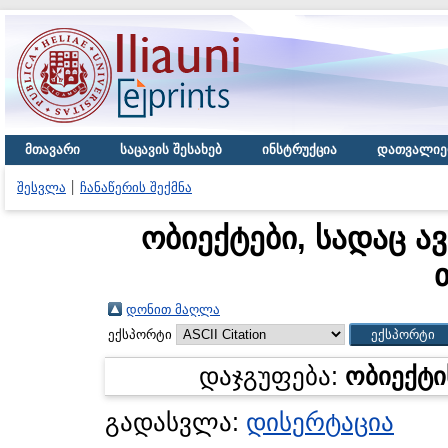
მთავარი
საცავის შესახებ
ინსტრუქცია
დათვალიე
შესვლა
ჩანაწერის შექმნა
ობიექტები, სადაც ა
დონით მაღლა
ექსპორტი
დაჯგუფება:
ობიექტი
გადასვლა:
დისერტაცია