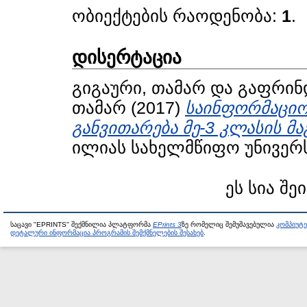
ობიექტების რაოდენობა:
1
.
დისერტაცია
გიგაური, თამარ
და
გაფრინდ
თამარ
(2017)
საინფორმაციო 
განვითარება მე-3 კლასის მ
ილიას სახელმწიფო უნივერს
ეს სია შე
საცავი "EPRINTS" შექმნილია პლატფორმა
EPrints 3
ზე რომელიც შემუშავებულია
კომპიუტ
დეტალური ინფორმაცია პროგრამის შემქმნელების შესახებ
.