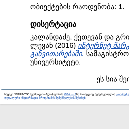
ობიექტების რაოდენობა:
1
.
დისერტაცია
კალანდაძე, ქეთევან
და
გრი
ლევან
(2016)
ინტერნეტ მარ
განვითარებაში.
სამაგისტრო 
უნივერსიტეტი.
ეს სია შე
საცავი "EPRINTS" შექმნილია პლატფორმა
EPrints 3
ზე რომელიც შემუშავებულია
კომპიუტ
დეტალური ინფორმაცია პროგრამის შემქმნელების შესახებ
.