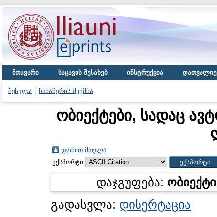
მთავარი
საცავის შესახებ
ინსტრუქცია
დათვალიე
შესვლა
ჩანაწერის შექმნა
ობიექტები, სადაც ავტ
დონით მაღლა
ექსპორტი
დაჯგუფება:
ობიექტი
გადასვლა:
დისერტაცია