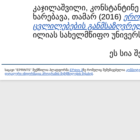
კაჯილაშვილი, კონსტანტინე
ხარებავა, თამარ
(2016)
ერო
ცვლილებების განმსაზღვრე
ილიას სახელმწიფო უნივერს
ეს სია 
საცავი "EPRINTS" შექმნილია პლატფორმა
EPrints 3
ზე რომელიც შემუშავებულია
კომპიუტ
დეტალური ინფორმაცია პროგრამის შემქმნელების შესახებ
.