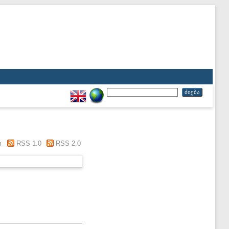
m
RSS 1.0
RSS 2.0