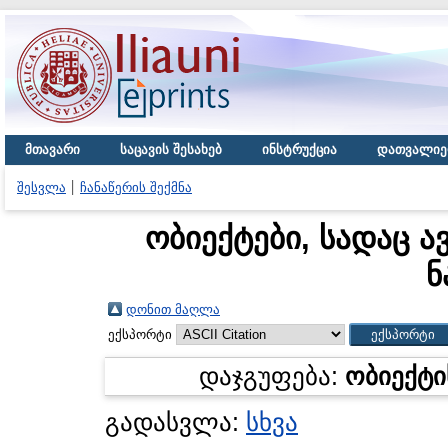
მთავარი
საცავის შესახებ
ინსტრუქცია
დათვალიე
შესვლა
ჩანაწერის შექმნა
ობიექტები, სადაც ა
ნ
დონით მაღლა
ექსპორტი
დაჯგუფება:
ობიექტი
გადასვლა:
სხვა