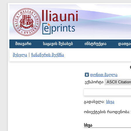
მთავარი
საცავის შესახებ
ინსტრუქცია
დათვა
შესვლა
ჩანაწერის შექმნა
დონით მაღლა
ექსპორტი
გადასვლა:
სხვა
ობიექტების რაოდენობა
სხვა