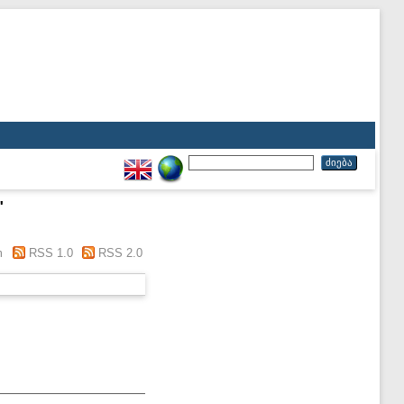
"
m
RSS 1.0
RSS 2.0