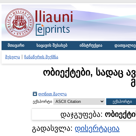
მთავარი
საცავის შესახებ
ინსტრუქცია
დათვალიე
შესვლა
ჩანაწერის შექმნა
ობიექტები, სადაც ა
მ
დონით მაღლა
ექსპორტი
დაჯგუფება:
ობიექტი
გადასვლა:
დისერტაცია