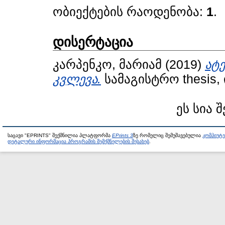
ობიექტების რაოდენობა:
1
.
დისერტაცია
კარპენკო, მარიამ
(2019)
ატ
კვლევა.
სამაგისტრო thesis,
ეს სია 
საცავი "EPRINTS" შექმნილია პლატფორმა
EPrints 3
ზე რომელიც შემუშავებულია
კომპიუტ
დეტალური ინფორმაცია პროგრამის შემქმნელების შესახებ
.