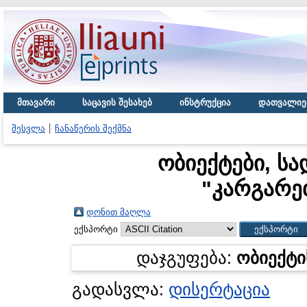
მთავარი
საცავის შესახებ
ინსტრუქცია
დათვალიე
შესვლა
ჩანაწერის შექმნა
ობიექტები, სა
"
კარგარე
დონით მაღლა
ექსპორტი
დაჯგუფება:
ობიექტი
გადასვლა:
დისერტაცია