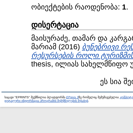
ობიექტების რაოდენობა:
1
.
დისერტაცია
მაისურაძე, თამარ
და
კარგა
მარიამ
(2016)
ბუნებრივი რ
რესურსების როლი ტურიზმის
thesis, ილიას სახელმწიფო 
ეს სია შე
საცავი "EPRINTS" შექმნილია პლატფორმა
EPrints 3
ზე რომელიც შემუშავებულია
კომპიუტ
დეტალური ინფორმაცია პროგრამის შემქმნელების შესახებ
.