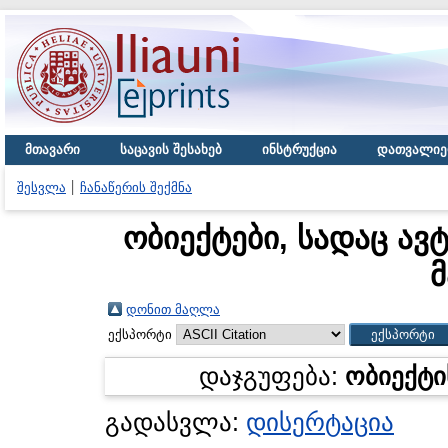
მთავარი
საცავის შესახებ
ინსტრუქცია
დათვალიე
შესვლა
ჩანაწერის შექმნა
ობიექტები, სადაც ავ
მ
დონით მაღლა
ექსპორტი
დაჯგუფება:
ობიექტი
გადასვლა:
დისერტაცია