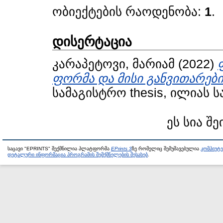
ობიექტების რაოდენობა:
1
.
დისერტაცია
კარაპეტოვი, მარიამ
(2022)
ფორმა და მისი განვითარები
სამაგისტრო thesis, ილიას 
ეს სია შე
საცავი "EPRINTS" შექმნილია პლატფორმა
EPrints 3
ზე რომელიც შემუშავებულია
კომპიუტ
დეტალური ინფორმაცია პროგრამის შემქმნელების შესახებ
.