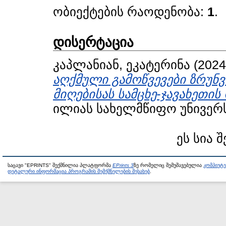
ობიექტების რაოდენობა:
1
.
დისერტაცია
კაპლანიან, ეკატერინა
(202
აღქმული გამოწვევები ზრუნვ
მიღებისას სამცხე-ჯავახეთის
ილიას სახელმწიფო უნივერს
ეს სია 
საცავი "EPRINTS" შექმნილია პლატფორმა
EPrints 3
ზე რომელიც შემუშავებულია
კომპიუტ
დეტალური ინფორმაცია პროგრამის შემქმნელების შესახებ
.