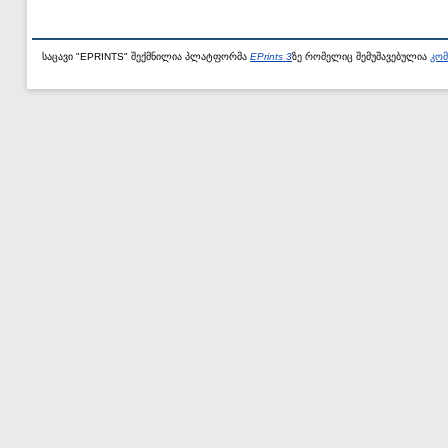
საცავი "EPRINTS" შექმნილია პლატფორმა
EPrints 3
ზე რომელიც შემუშავებულია
კომ