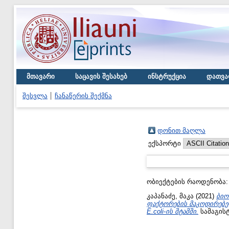
მთავარი
საცავის შესახებ
ინსტრუქცია
დათვა
შესვლა
ჩანაწერის შექმნა
დონით მაღლა
ექსპორტი
ობიექტების რაოდენობა
კაპანაძე, მაკა
(2021)
ბიო
ფაქტორების მაკოდირებელ
E.coli-ის შტამში.
სამაგისტ