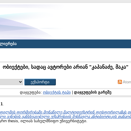
ლიერება
ობიექტები, სადაც ავტორები არიან "
კაპანაძე, მაკა
"
Ato
დაჯგუფება:
ობიექტის ტიპი
|
დაჯგუფების გარეშე
:
1
.
ფილმის ფორმირებაში მონაწილე მალტოდექსტრინ ფოსფორილაზას და
ი გენების განსხვავებული ექსპრესიის შესწავლა ანტიბიოტიკის თანა
რო thesis, ილიას სახელმწიფო უნივერსიტეტი.