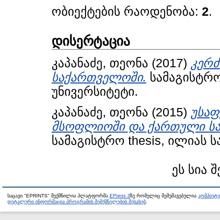
ობიექტების რაოდენობა:
2
.
დისერტაცია
კაპანაძე, თეონა
(2017)
კერძ
საქართველოში.
სამაგისტრო
უნივერსიტეტი.
კაპანაძე, თეონა
(2015)
უსაფ
მსოფლიოში და ქართული სა
სამაგისტრო thesis, ილიას 
ეს სია 
საცავი "EPRINTS" შექმნილია პლატფორმა
EPrints 3
ზე რომელიც შემუშავებულია
კომპიუტ
დეტალური ინფორმაცია პროგრამის შემქმნელების შესახებ
.