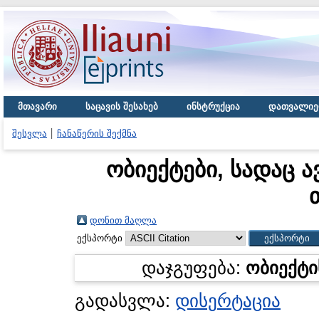
მთავარი
საცავის შესახებ
ინსტრუქცია
დათვალიე
შესვლა
ჩანაწერის შექმნა
ობიექტები, სადაც ა
დონით მაღლა
ექსპორტი
დაჯგუფება:
ობიექტი
გადასვლა:
დისერტაცია