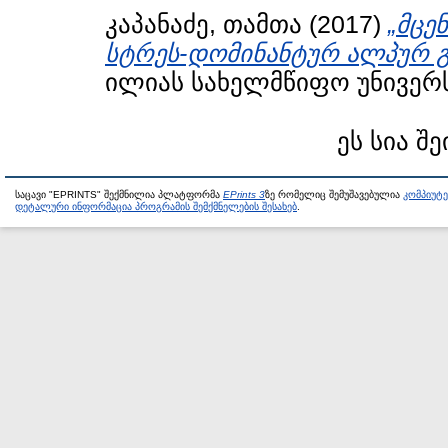
კაპანაძე, თამთა
(2017)
„მცე
სტრეს-დომინანტურ ალპურ გ
ილიას სახელმწიფო უნივერს
ეს სია შე
საცავი "EPRINTS" შექმნილია პლატფორმა
EPrints 3
ზე რომელიც შემუშავებულია
კომპიუტ
დეტალური ინფორმაცია პროგრამის შემქმნელების შესახებ
.