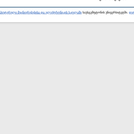
პიუტერული მეცნიერებებისა და ელექტრონიკის სკოლაში
საუსგემფტონის უნივერსიტეტში.
დეტ