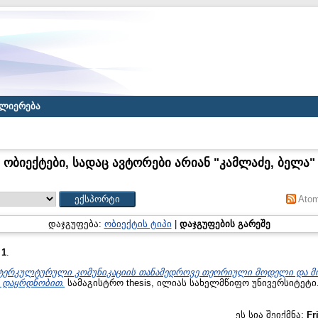
ლიერება
ობიექტები, სადაც ავტორები არიან "
კამლაძე, ბელა
"
Ato
დაჯგუფება:
ობიექტის ტიპი
|
დაჯგუფების გარეშე
:
1
.
ტერკულტურული კომუნიკაციის თანამედროვე თეორიული მოდელი და მ
 დაყრდნობით.
სამაგისტრო thesis, ილიას სახელმწიფო უნივერსიტეტი
ეს სია შეიქმნა:
Fr