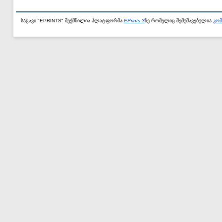
საცავი "EPRINTS" შექმნილია პლატფორმა
EPrints 3
ზე რომელიც შემუშავებულია
კომ