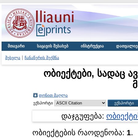
მთავარი
საცავის შესახებ
ინსტრუქცია
დათვალიე
შესვლა
ჩანაწერის შექმნა
ობიექტები, სადაც ა
მ
დონით მაღლა
ექსპორტი
დაჯგუფება:
ობიექტი
ობიექტების რაოდენობა:
1
.