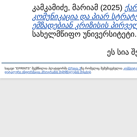
კამკამიძე, მარიამ
(2025)
ქა
კომუნიკაცია და პიარ სტრატ
ემზადებიან კრიზისის პირველ
სახელმწიფო უნივერსიტეტი.
ეს სია 
საცავი "EPRINTS" შექმნილია პლატფორმა
EPrints 3
ზე რომელიც შემუშავებულია
კომპიუტ
დეტალური ინფორმაცია პროგრამის შემქმნელების შესახებ
.