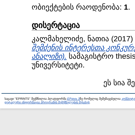
ობიექტების რაოდენობა:
1
.
დისერტაცია
კალმახელიძე, ნათია
(2017)
შემძენის ინტერესთა კონკუ
ანალიზი).
სამაგისტრო thesi
უნივერსიტეტი.
ეს სია შ
საცავი "EPRINTS" შექმნილია პლატფორმა
EPrints 3
ზე რომელიც შემუშავებულია
კომპიუტ
დეტალური ინფორმაცია პროგრამის შემქმნელების შესახებ
.