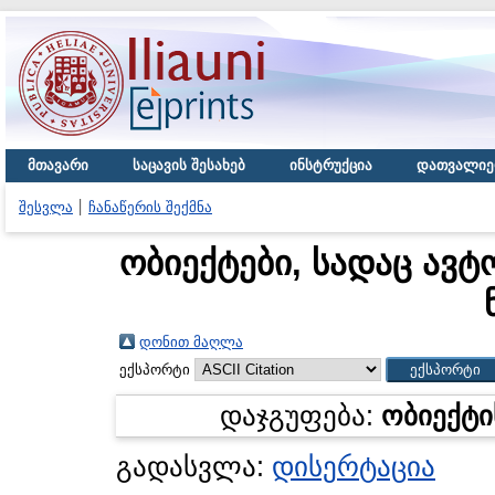
მთავარი
საცავის შესახებ
ინსტრუქცია
დათვალიე
შესვლა
ჩანაწერის შექმნა
ობიექტები, სადაც ავტ
დონით მაღლა
ექსპორტი
დაჯგუფება:
ობიექტი
გადასვლა:
დისერტაცია