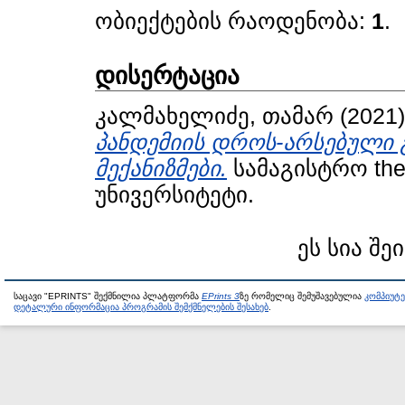
ობიექტების რაოდენობა:
1
.
დისერტაცია
კალმახელიძე, თამარ
(2021
პანდემიის დროს-არსებული 
მექანიზმები.
სამაგისტრო the
უნივერსიტეტი.
ეს სია შე
საცავი "EPRINTS" შექმნილია პლატფორმა
EPrints 3
ზე რომელიც შემუშავებულია
კომპიუტ
დეტალური ინფორმაცია პროგრამის შემქმნელების შესახებ
.