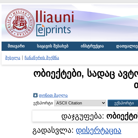
მთავარი
საცავის შესახებ
ინსტრუქცია
დათვალიე
შესვლა
ჩანაწერის შექმნა
ობიექტები, სადაც ავტ
დონით მაღლა
ექსპორტი
დაჯგუფება:
ობიექტი
გადასვლა:
დისერტაცია