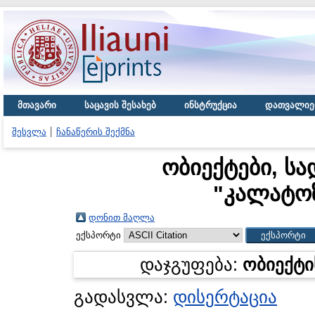
მთავარი
საცავის შესახებ
ინსტრუქცია
დათვალიე
შესვლა
ჩანაწერის შექმნა
ობიექტები, სა
"
კალატოზ
დონით მაღლა
ექსპორტი
დაჯგუფება:
ობიექტი
გადასვლა:
დისერტაცია