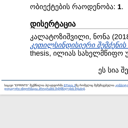
ობიექტების რაოდენობა:
1
.
დისერტაცია
კალატოზიშვილი, ნონა
(201
კეთილსინდისიერი შემძენის
thesis, ილიას სახელმწიფო 
ეს სია შ
საცავი "EPRINTS" შექმნილია პლატფორმა
EPrints 3
ზე რომელიც შემუშავებულია
კომპიუტ
დეტალური ინფორმაცია პროგრამის შემქმნელების შესახებ
.