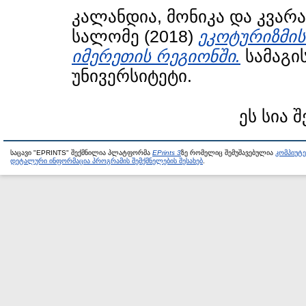
კალანდია, მონიკა
და
კვარა
სალომე
(2018)
ეკოტურიზმის
იმერეთის რეგიონში.
სამაგი
უნივერსიტეტი.
ეს სია 
საცავი "EPRINTS" შექმნილია პლატფორმა
EPrints 3
ზე რომელიც შემუშავებულია
კომპიუტ
დეტალური ინფორმაცია პროგრამის შემქმნელების შესახებ
.