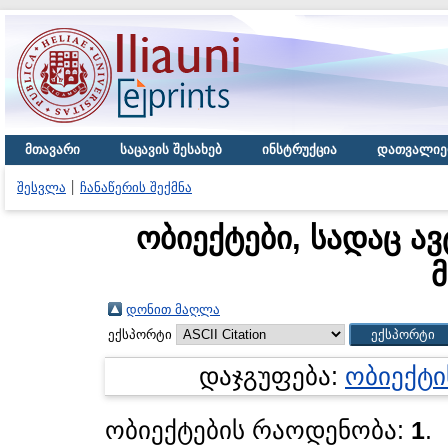
მთავარი
საცავის შესახებ
ინსტრუქცია
დათვალიე
შესვლა
ჩანაწერის შექმნა
ობიექტები, სადაც ა
მ
დონით მაღლა
ექსპორტი
დაჯგუფება:
ობიექტი
ობიექტების რაოდენობა:
1
.