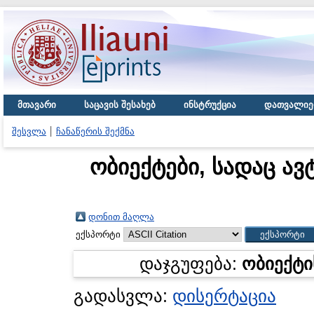
მთავარი
საცავის შესახებ
ინსტრუქცია
დათვალიე
შესვლა
ჩანაწერის შექმნა
ობიექტები, სადაც ავ
დონით მაღლა
ექსპორტი
დაჯგუფება:
ობიექტი
გადასვლა:
დისერტაცია