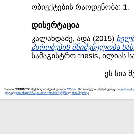
ობიექტების რაოდენობა:
1
.
დისერტაცია
კალანდაძე, ადა
(2015)
ხელ
პირობების მნიშვნელობა ს
სამაგისტრო thesis, ილიას 
ეს სია 
საცავი "EPRINTS" შექმნილია პლატფორმა
EPrints 3
ზე რომელიც შემუშავებულია
კომპიუტ
დეტალური ინფორმაცია პროგრამის შემქმნელების შესახებ
.