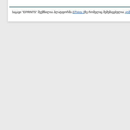
საცავი "EPRINTS" შექმნილია პლატფორმა
EPrints 3
ზე რომელიც შემუშავებულია
კომ