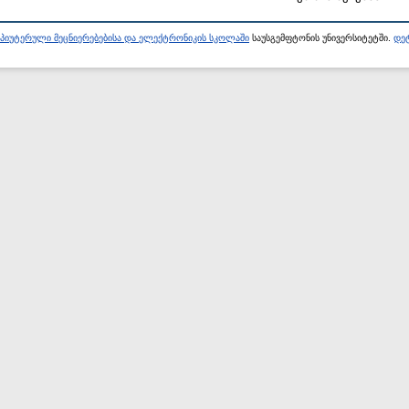
პიუტერული მეცნიერებებისა და ელექტრონიკის სკოლაში
საუსგემფტონის უნივერსიტეტში.
დეტ