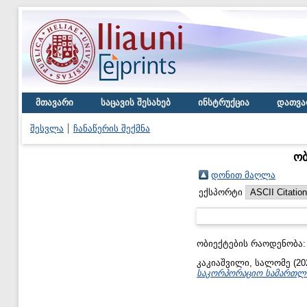
მთავარი
საცავის შესახებ
ინსტრუქცია
დათვა
შესვლა
ჩანაწერის შექმნა
ობ
დონით მაღლა
ექსპორტი
ობიექტების რაოდენობა
კაკიაშვილი, სალომე
(20
საკორპორაციო სამართლი