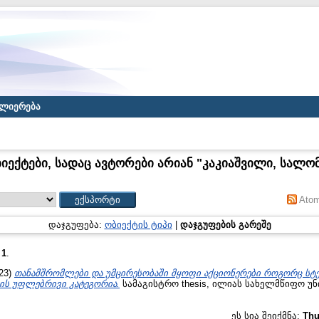
ლიერება
იექტები, სადაც ავტორები არიან "
კაკიაშვილი, სალო
Ato
დაჯგუფება:
ობიექტის ტიპი
|
დაჯგუფების გარეშე
:
1
.
23)
თანამშრომლები და უმცირესობაში მყოფი აქციონერები როგორც სტ
ს უფლებრივი კატეგორია.
სამაგისტრო thesis, ილიას სახელმწიფო უნ
ეს სია შეიქმნა:
Thu