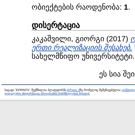
ობიექტების რაოდენობა:
1
.
დისერტაცია
კაკაშვილი, გიორგი
(2017)
ო
ერთი რეალიზაციის შესახებ.
სახელმწიფო უნივერსიტეტი.
ეს სია შე
საცავი "EPRINTS" შექმნილია პლატფორმა
EPrints 3
ზე რომელიც შემუშავებულია
კომპიუტ
დეტალური ინფორმაცია პროგრამის შემქმნელების შესახებ
.