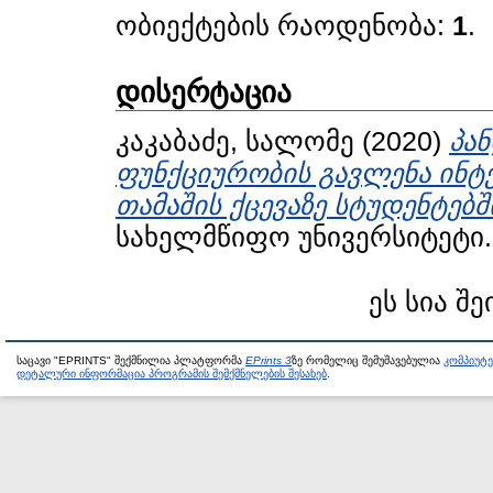
ობიექტების რაოდენობა:
1
.
დისერტაცია
კაკაბაძე, სალომე
(2020)
პან
ფუნქციურობის გავლენა ინტ
თამაშის ქცევაზე სტუდენტებშ
სახელმწიფო უნივერსიტეტი.
ეს სია შე
საცავი "EPRINTS" შექმნილია პლატფორმა
EPrints 3
ზე რომელიც შემუშავებულია
კომპიუტ
დეტალური ინფორმაცია პროგრამის შემქმნელების შესახებ
.