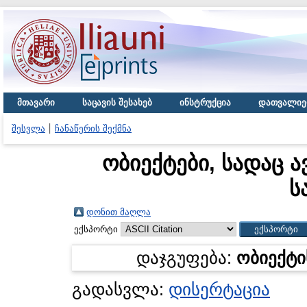
მთავარი
საცავის შესახებ
ინსტრუქცია
დათვალიე
შესვლა
ჩანაწერის შექმნა
ობიექტები, სადაც ა
ს
დონით მაღლა
ექსპორტი
დაჯგუფება:
ობიექტი
გადასვლა:
დისერტაცია