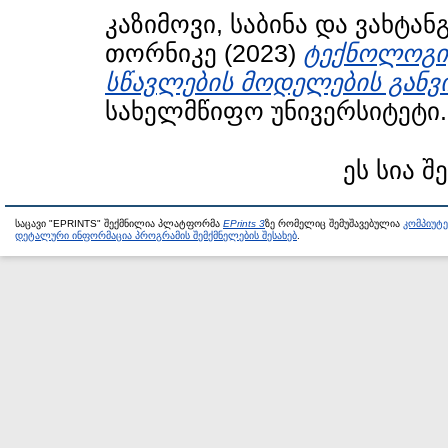
კაზიმოვი, საბინა
და
ვახტან
თორნიკე
(2023)
ტექნოლოგი
სწავლების მოდელების განვ
სახელმწიფო უნივერსიტეტი.
ეს სია შ
საცავი "EPRINTS" შექმნილია პლატფორმა
EPrints 3
ზე რომელიც შემუშავებულია
კომპიუტ
დეტალური ინფორმაცია პროგრამის შემქმნელების შესახებ
.