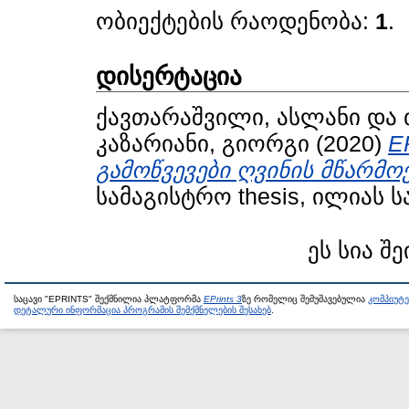
ობიექტების რაოდენობა:
1
.
დისერტაცია
ქავთარაშვილი, ასლანი
და
კაზარიანი, გიორგი
(2020)
E
გამოწვევები ღვინის მწარმო
სამაგისტრო thesis, ილიას 
ეს სია შე
საცავი "EPRINTS" შექმნილია პლატფორმა
EPrints 3
ზე რომელიც შემუშავებულია
კომპიუტ
დეტალური ინფორმაცია პროგრამის შემქმნელების შესახებ
.