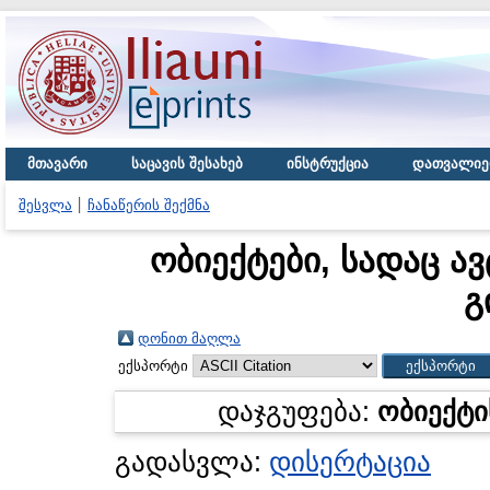
მთავარი
საცავის შესახებ
ინსტრუქცია
დათვალიე
შესვლა
ჩანაწერის შექმნა
ობიექტები, სადაც ა
გ
დონით მაღლა
ექსპორტი
დაჯგუფება:
ობიექტი
გადასვლა:
დისერტაცია