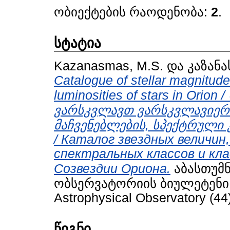
ობიექტების რაოდენობა:
2
.
სტატია
Kazanasmas, M.S.
და
კაზანას
Catalogue of stellar magnitude
luminosities of stars in Ori
ვარსკვლავთ ვარსკვლავიერი
მაჩვენებლების, სპექტრული
/ Каталог звездных величин
спектральных классов и кл
Созвездии Ориона.
აბასთუმ
ობსერვატორიის ბიულეტენი / B
Astrophysical Observatory (44
წიგნი