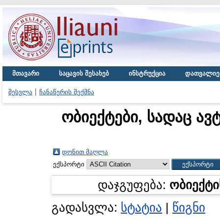
მთავარი
საცავის შესახებ
ინსტრუქცია
დათვალიე
შესვლა
ჩანაწერის შექმნა
ობიექტები, სადაც ავ
დონით მაღლა
ექსპორტი
დაჯგუფება:
ობიექტი
გადასვლა:
სტატია
|
წიგნი