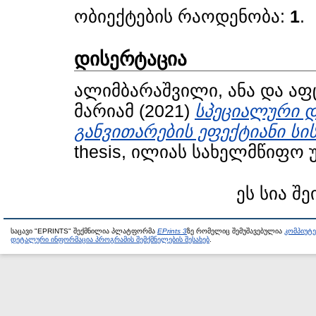
ობიექტების რაოდენობა:
1
.
დისერტაცია
ალიმბარაშვილი, ანა
და
აფ
მარიამ
(2021)
სპეციალური დ
განვითარების ეფექტიანი სი
thesis, ილიას სახელმწიფო 
ეს სია შე
საცავი "EPRINTS" შექმნილია პლატფორმა
EPrints 3
ზე რომელიც შემუშავებულია
კომპიუტ
დეტალური ინფორმაცია პროგრამის შემქმნელების შესახებ
.