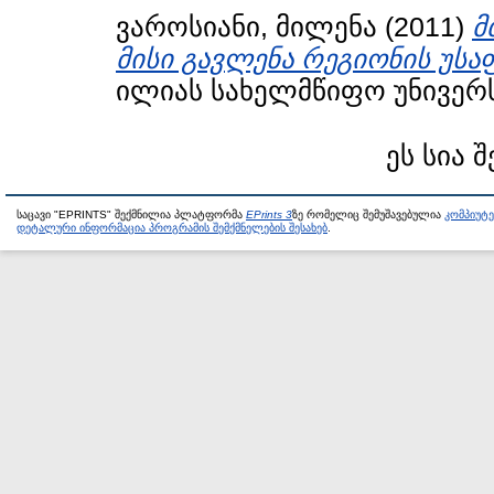
ვაროსიანი, მილენა
(2011)
მ
მისი გავლენა რეგიონის უსა
ილიას სახელმწიფო უნივერს
ეს სია 
საცავი "EPRINTS" შექმნილია პლატფორმა
EPrints 3
ზე რომელიც შემუშავებულია
კომპიუტ
დეტალური ინფორმაცია პროგრამის შემქმნელების შესახებ
.