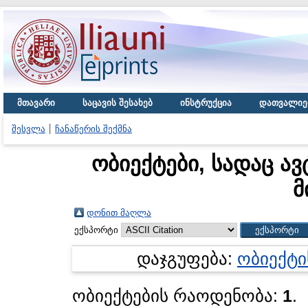
მთავარი
საცავის შესახებ
ინსტრუქცია
დათვალიე
შესვლა
ჩანაწერის შექმნა
ობიექტები, სადაც ავ
მ
დონით მაღლა
ექსპორტი
დაჯგუფება:
ობიექტი
ობიექტების რაოდენობა:
1
.