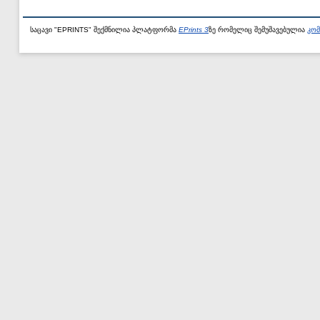
საცავი "EPRINTS" შექმნილია პლატფორმა
EPrints 3
ზე რომელიც შემუშავებულია
კომ