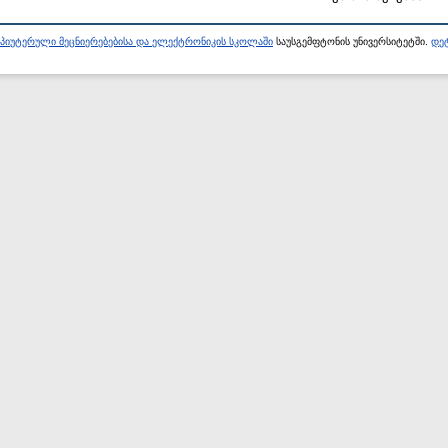
პიუტერული მეცნიერებებისა და ელექტრონიკის სკოლაში
საუსგემფტონის უნივერსიტეტში.
დეტ