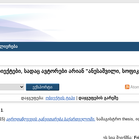
ლიერება
იექტები, სადაც ავტორები არიან "
ანესაშვილი, სოფი
Ato
დაჯგუფება:
ობიექტის ტიპი
|
დაჯგუფების გარეშე
:
1
.
15)
აგროდაზღვევის განვითარება საქართველოში.
სამაგისტრო thesis,
ეს სია შეიქმნა:
Fr