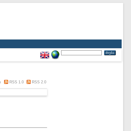
m
RSS 1.0
RSS 2.0