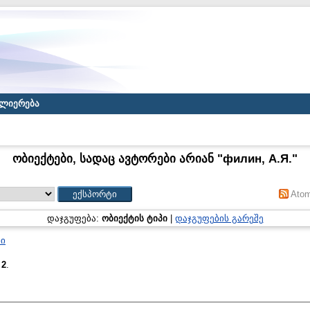
ლიერება
ობიექტები, სადაც ავტორები არიან "
филин, А.Я.
"
Ato
დაჯგუფება:
ობიექტის ტიპი
|
დაჯგუფების გარეშე
ნი
:
2
.