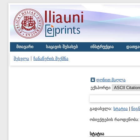
მთავარი
საცავის შესახებ
ინსტრუქცია
დათვა
შესვლა
ჩანაწერის შექმნა
დონით მაღლა
ექსპორტი
გადასვლა:
სტატია
|
წიგ
ობიექტების რაოდენობა
სტატია