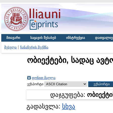
მთავარი
საცავის შესახებ
ინსტრუქცია
დათვალიე
შესვლა
ჩანაწერის შექმნა
ობიექტები, სადაც ავტ
დონით მაღლა
ექსპორტი
დაჯგუფება:
ობიექტი
გადასვლა:
სხვა