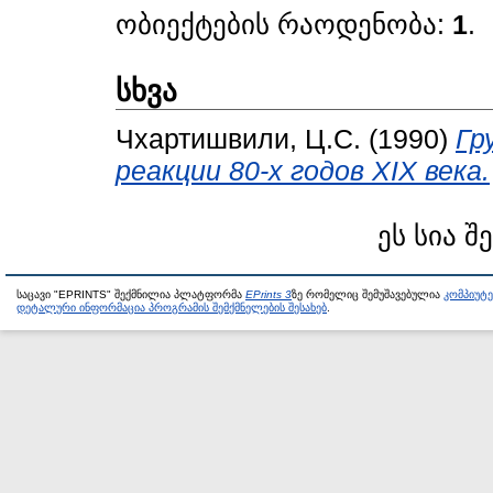
ობიექტების რაოდენობა:
1
.
სხვა
Чхартишвили, Ц.С.
(1990)
Гр
реакции 80-х годов XIX века.
ეს სია შ
საცავი "EPRINTS" შექმნილია პლატფორმა
EPrints 3
ზე რომელიც შემუშავებულია
კომპიუტ
დეტალური ინფორმაცია პროგრამის შემქმნელების შესახებ
.