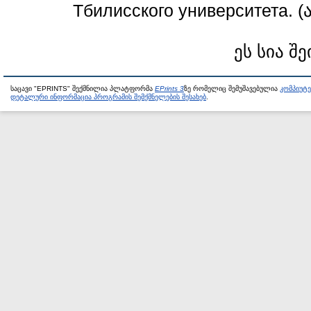
Тбилисского университета. 
ეს სია შე
საცავი "EPRINTS" შექმნილია პლატფორმა
EPrints 3
ზე რომელიც შემუშავებულია
კომპიუტ
დეტალური ინფორმაცია პროგრამის შემქმნელების შესახებ
.