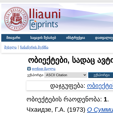
მთავარი
საცავის შესახებ
ინსტრუქცია
დათვალიე
შესვლა
ჩანაწერის შექმნა
ობიექტები, სადაც ავტ
დონით მაღლა
ექსპორტი
დაჯგუფება:
ობიექტი
ობიექტების რაოდენობა:
1
.
Чхаидзе, Г.А.
(1973)
О Сумми