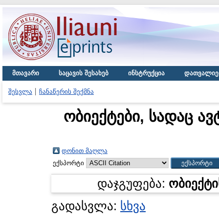
მთავარი
საცავის შესახებ
ინსტრუქცია
დათვალიე
შესვლა
ჩანაწერის შექმნა
ობიექტები, სადაც ავ
დონით მაღლა
ექსპორტი
დაჯგუფება:
ობიექტი
გადასვლა:
სხვა