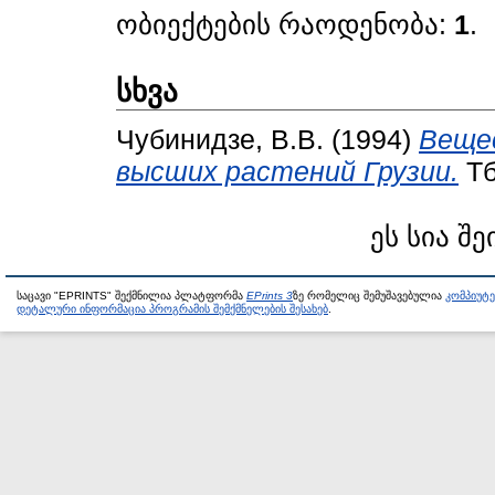
ობიექტების რაოდენობა:
1
.
სხვა
Чубинидзе, В.В.
(1994)
Веще
высших растений Грузии.
Тб
ეს სია შე
საცავი "EPRINTS" შექმნილია პლატფორმა
EPrints 3
ზე რომელიც შემუშავებულია
კომპიუტ
დეტალური ინფორმაცია პროგრამის შემქმნელების შესახებ
.