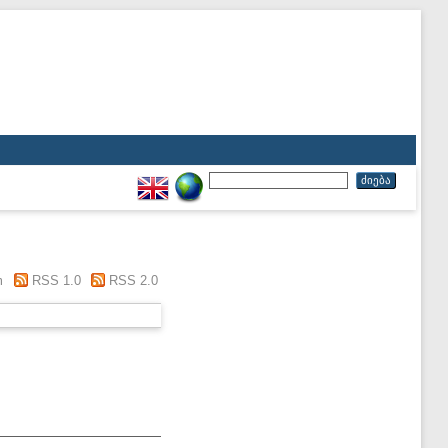
m
RSS 1.0
RSS 2.0