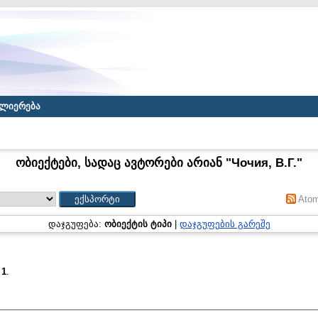
ლიერება
ობიექტები, სადაც ავტორები არიან "
Чочия, В.Г.
"
Ato
დაჯგუფება:
ობიექტის ტიპი
|
დაჯგუფების გარეშე
:
1
.