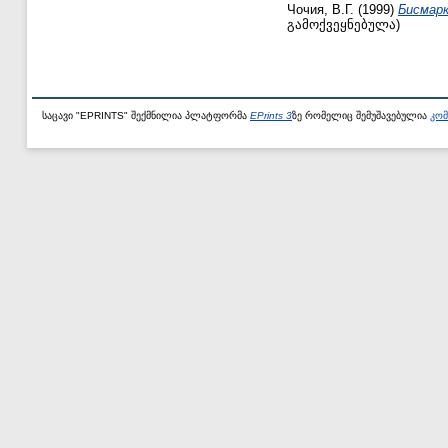
Чочия, В.Г.
(1999)
Бисмарк
გამოქვეყნებულა)
საცავი "EPRINTS" შექმნილია პლატფორმა
EPrints 3
ზე რომელიც შემუშავებულია
კომ